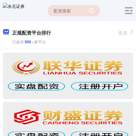
正规配资平台排行
更多
已收录
999
+家平台