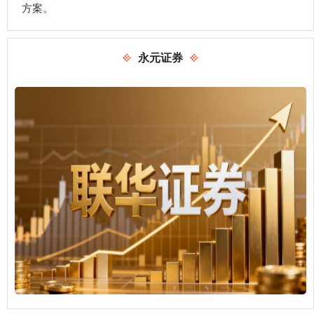
方案。
永元证券