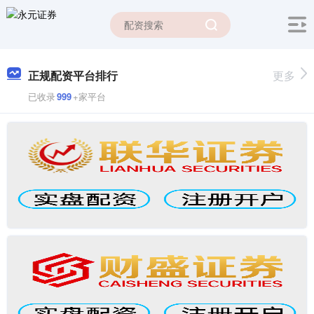
正规配资平台排行
更多
已收录
999
+家平台