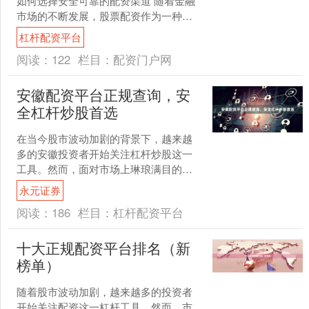
如何选择安全可靠的配资渠道 随着金融
市场的不断发展，股票配资作为一种杠
杆投资工具，逐渐受到投资者的关注。
杠杆配资平台
然而，配资平台鱼龙....
阅读：
122
栏目：
配资门户网
安徽配资平台正规查询，安
全杠杆炒股首选
在当今股市波动加剧的背景下，越来越
多的安徽投资者开始关注杠杆炒股这一
工具。然而，面对市场上琳琅满目的配
资平台，如何辨别正规性、确保资金安
永元证券
全成为投资者面临的首要难....
阅读：
186
栏目：
杠杆配资平台
十大正规配资平台排名（新
榜单）
随着股市波动加剧，越来越多的投资者
开始关注配资这一杠杆工具。然而，市