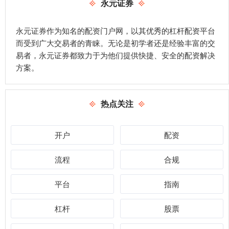
永元证券
永元证券作为知名的配资门户网，以其优秀的杠杆配资平台
而受到广大交易者的青睐。无论是初学者还是经验丰富的交
易者，永元证券都致力于为他们提供快捷、安全的配资解决
方案。
热点关注
开户
配资
流程
合规
平台
指南
杠杆
股票