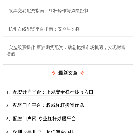
​股票交易配资指南：杠杆操作与风险控制
​杭州在线配资平台指南：安全与选择
​实盘股票操作 原油期货配资：助您把握市场机遇，实现财富
增值
最新文章
配资开户平台：正规安全杠杆炒股入口
1、
配资门户平台：权威杠杆投资优选
2、
配资门户网-专业杠杆炒股平台
3、
深圳股票开户，超低佣金办理
4、