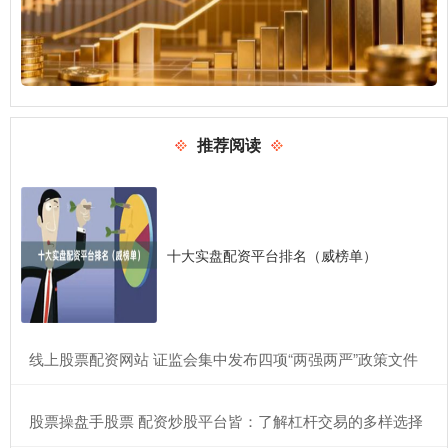
推荐阅读
十大实盘配资平台排名（威榜单）
​线上股票配资网站 证监会集中发布四项“两强两严”政策文件
​股票操盘手股票 配资炒股平台皆：了解杠杆交易的多样选择