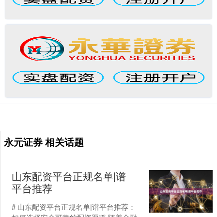
永元证券 相关话题
山东配资平台正规名单|谱
平台推荐
# 山东配资平台正规名单|谱平台推荐：