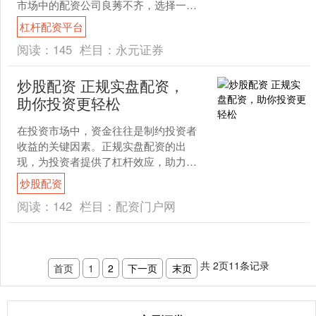
市场中的配资公司良莠不齐，选择一家
正规、可靠的配资平台至关重要。本文
杠杆配资平台
为您梳理深圳正规配资公司....
阅读：
145
栏目：
永元证券
炒股配资 正规实盘配资，
助你投资更轻松
在投资市场中，资金往往是制约投资者
收益的关键因素。正规实盘配资的出
现，为投资者提供了杠杆效应，助力他
们以更小的资金撬动更大的投资机会。
炒股配资
配资放大收益空间的同时，....
阅读：
142
栏目：
配资门户网
共
2
页
11
条记录
首页
1
2
下一页
末页