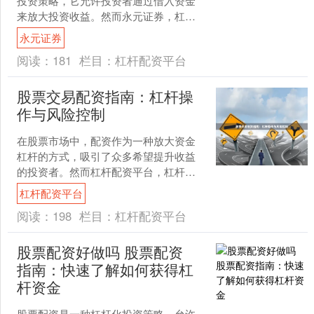
投资策略，它允许投资者通过借入资金
来放大投资收益。然而永元证券，杠杆
也伴随着更高的风险，因此了解杠杆倍
永元证券
数及其限制至关重要。本文....
阅读：
181
栏目：
杠杆配资平台
股票交易配资指南：杠杆操
作与风险控制
在股票市场中，配资作为一种放大资金
杠杆的方式，吸引了众多希望提升收益
的投资者。然而杠杆配资平台，杠杆操
作在放大盈利的同时，也成倍放大了亏
杠杆配资平台
损风险。本文将系统介绍股....
阅读：
198
栏目：
杠杆配资平台
股票配资好做吗 股票配资
指南：快速了解如何获得杠
杆资金
股票配资是一种杠杆化投资策略，允许