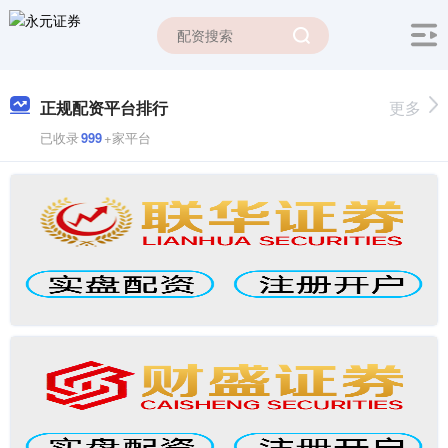
正规配资平台排行
更多
已收录
999
+家平台