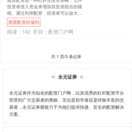
投资者借入资金来增加其投资组合的规
模。通过利用配资，投资者可以放大其
潜在收益股票配资好做吗，但同时也会
股票配资好做吗
增加风险。 配资公司向投....
阅读：
142
栏目：
配资门户网
共 1 页/3 条记录
永元证券
永元证券作为知名的配资门户网，以其优秀的杠杆配资平台
而受到广大交易者的青睐。无论是初学者还是经验丰富的交
易者，永元证券都致力于为他们提供快捷、安全的配资解决
方案。