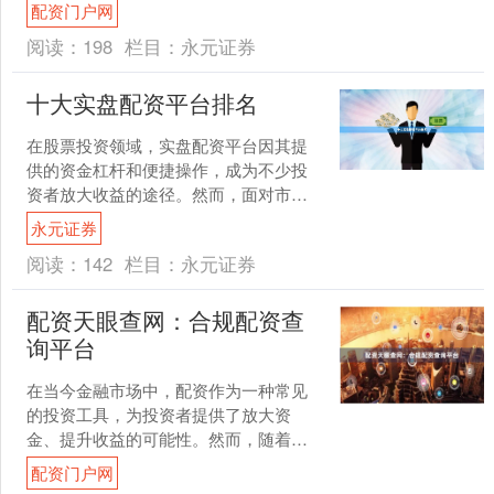
如何选择安全可靠的配资服务，成为投
配资门户网
资者必须掌握的关键技能。....
阅读：
198
栏目：
永元证券
十大实盘配资平台排名
在股票投资领域，实盘配资平台因其提
供的资金杠杆和便捷操作，成为不少投
资者放大收益的途径。然而，面对市场
上众多平台，如何选择安全可靠的实盘
永元证券
配资平台成为关键。本文将....
阅读：
142
栏目：
永元证券
配资天眼查网：合规配资查
询平台
在当今金融市场中，配资作为一种常见
的投资工具，为投资者提供了放大资
金、提升收益的可能性。然而，随着配
资行业的迅速发展，市场上也出现了不
配资门户网
少不合规、甚至违法的配资平....