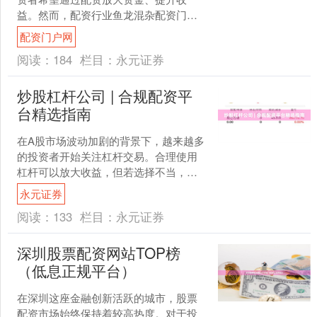
益。然而，配资行业鱼龙混杂配资门户
网，新手开户时若缺乏辨别能力，很容
配资门户网
易踩坑。本文从实操角度出发....
阅读：
184
栏目：
永元证券
炒股杠杆公司 | 合规配资平
台精选指南
在A股市场波动加剧的背景下，越来越多
的投资者开始关注杠杆交易。合理使用
杠杆可以放大收益，但若选择不当，也
可能带来较大风险。本文将为您梳理合
永元证券
规配资平台的筛选标准，....
阅读：
133
栏目：
永元证券
深圳股票配资网站TOP榜
（低息正规平台）
在深圳这座金融创新活跃的城市，股票
配资市场始终保持着较高热度。对于投