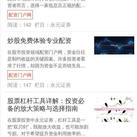
资者而言，选择一家低息且正规的配资
平台，是降低交易成本、保障资金安全
配资门户网
的关键。本文将基于行业口....
阅读：
142
栏目：
永元证券
炒股免费体验专业配资
在股市投资领域配资门户网，资金往往
是制约收益的关键因素。许多投资者看
准了行情，却因为资金不足而错失良
机。如今，专业配资服务为投资者打开
配资门户网
了新的大门，而“炒股免费体....
阅读：
147
栏目：
永元证券
股票杠杆工具详解：投资必
备的放大策略与选择指南
在股票投资中永元证券，杠杆工具是一
把“双刃剑”，既能放大收益，也可能加剧
亏损。对于希望提升资金利用效率的投