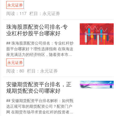
资者而言，合理运用杠杆工具是实现财
永元证券
富增值的重要策略之一....
阅读：
117
栏目：
永元证券
珠海股票配资公司排名-专
业杠杆炒股平台哪家好
## 珠海股票配资公司排名：专业杠杆炒
股平台哪家好？理性选择指南 在珠海这
座充满活力的经济特区，随着资本市场
的持续活跃，股票配资作为一种杠杆工
永元证券
具，吸引了众多投资....
阅读：
80
栏目：
永元证券
安徽期货配资平台排名，正
规期货配资公司哪家好
## 安徽期货配资平台排名解析：如何甄
选正规可靠的期货配资公司？配资门户
网 在期货市场寻求资金杠杆的投资者，