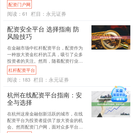
常会关注“期货配资”这一途径。安徽地区
配资门户网
作为华东重要经....
阅读：
61
栏目：
永元证券
配资安全平台 选择指南 防
风险技巧
在金融市场中杠杆配资平台，配资作为
一种放大资金杠杆的工具，吸引了众多
投资者的关注。然而，随着配资行业的
快速发展，平台质量参差不齐，如何选
杠杆配资平台
择配资安全平台成为投资者....
阅读：
183
栏目：
永元证券
杭州在线配资平台指南：安
全与选择
在杭州这座金融创新活跃的城市，在线
配资平台为投资者提供了放大资金的机
会。然而配资门户网，面对众多平台，