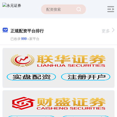
正规配资平台排行
更多
已收录
999
+家平台