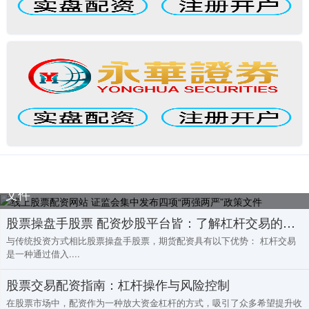
线上股票配资网站 证监会集中发布四项“两强两严”政策
文件
股票操盘手股票 配资炒股平台皆：了解杠杆交易的多样选择
与传统投资方式相比股票操盘手股票，期货配资具有以下优势： 杠杆交易
是一种通过借入....
股票交易配资指南：杠杆操作与风险控制
在股票市场中，配资作为一种放大资金杠杆的方式，吸引了众多希望提升收