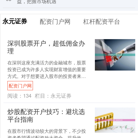
益，把握市场机遇
永元证券
配资门户网
杠杆配资平台
深圳股票开户，超低佣金办
理
在深圳这座充满活力的金融城市，股票
投资已成为许多人实现财富增值的重要
方式。对于想要进入股市的投资者来
说，第一步就是开立一个合适的股票账
配资门户网
户。本文将详细介绍深圳股票....
阅读：
134
栏目：
永元证券
炒股配资开户技巧：避坑选
平台指南
在股市行情波动较大的背景下，不少投
资者希望通过配资放大资金、提升收