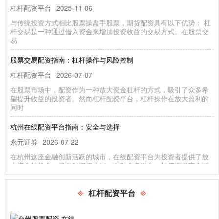
杠杆配资平台
2025-11-06
与传统投资方式相比股票操盘手股票，期货配资具有以下优势： 杠
杆交易是一种通过借入资金来增加投资收益的交易方式。在股票交
易
股票交易配资指南：杠杆操作与风险控制
杠杆配资平台
2026-07-07
在股票市场中，配资作为一种放大资金杠杆的方式，吸引了众多希
望提升收益的投资者。然而杠杆配资平台，杠杆操作在放大盈利的
同时
杭州在线配资平台指南：安全与选择
永元证券
2026-07-22
在杭州这座金融创新活跃的城市，在线配资平台为投资者提供了放
大资金的机会。然而配资门户网，面对众多平台，如何选择安全可
靠的
杠杆配资平台
实盘股票操作 原油期货配资：助您把握市场机遇，实现财富增值
永元证券
2025-12-24